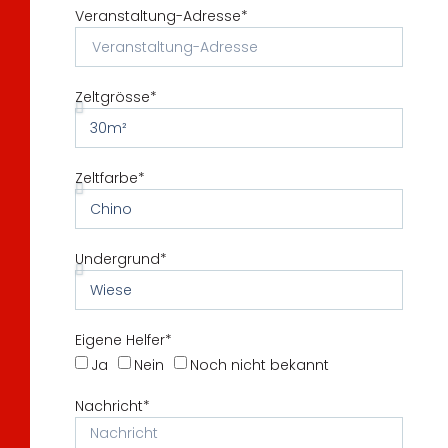
Veranstaltung-Adresse*
Zeltgrösse*
Zeltfarbe*
Undergrund*
Eigene Helfer*
Ja
Nein
Noch nicht bekannt
Nachricht*