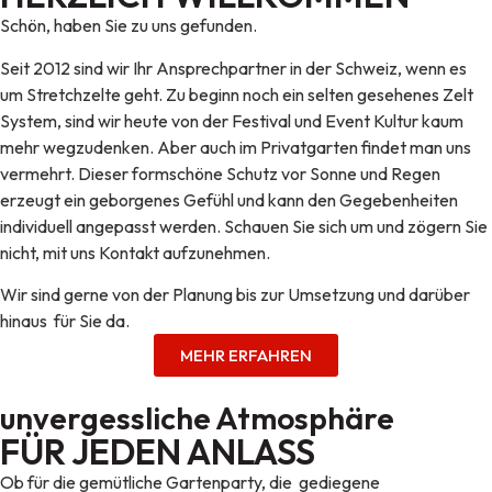
Schön, haben Sie zu uns gefunden.
Seit 2012 sind wir Ihr Ansprechpartner in der Schweiz, wenn es
um Stretchzelte geht. Zu beginn noch ein selten gesehenes Zelt
System, sind wir heute von der Festival und Event Kultur kaum
mehr wegzudenken. Aber auch im Privatgarten findet man uns
vermehrt. Dieser formschöne Schutz vor Sonne und Regen
erzeugt ein geborgenes Gefühl und kann den Gegebenheiten
individuell angepasst werden. Schauen Sie sich um und zögern Sie
nicht, mit uns Kontakt aufzunehmen.
Wir sind gerne von der Planung bis zur Umsetzung und darüber
hinaus für Sie da.
MEHR ERFAHREN
unvergessliche Atmosphäre
FÜR JEDEN ANLASS
Ob für die gemütliche Gartenparty, die gediegene