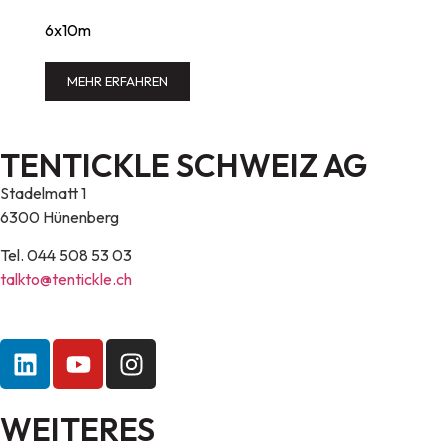
6x10m
MEHR ERFAHREN
TENTICKLE SCHWEIZ AG
Stadelmatt 1
6300 Hünenberg
Tel. 044 508 53 03
talkto@tentickle.ch
WEITERES