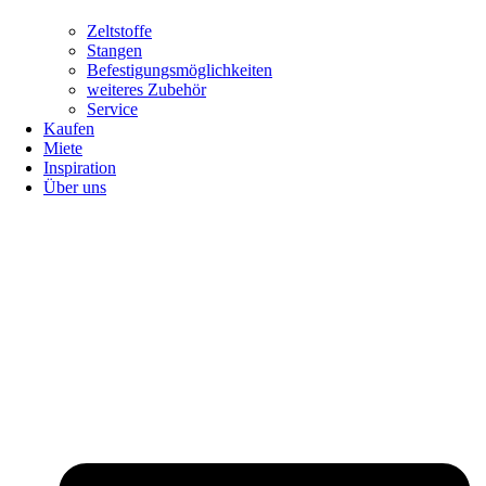
Zeltstoffe
Stangen
Befestigungsmöglichkeiten
weiteres Zubehör
Service
Kaufen
Miete
Inspiration
Über uns