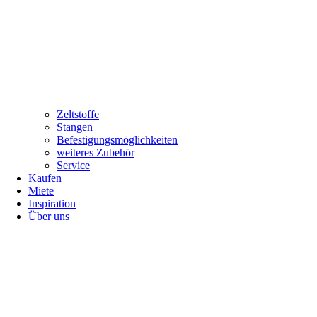
Zeltstoffe
Stangen
Befestigungsmöglichkeiten
weiteres Zubehör
Service
Kaufen
Miete
Inspiration
Über uns