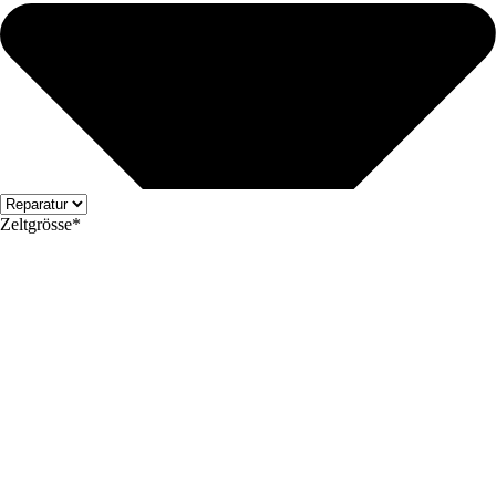
Zeltgrösse*