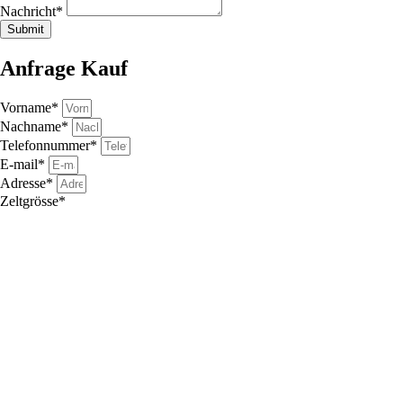
Nachricht*
Submit
Anfrage Kauf
Vorname*
Nachname*
Telefonnummer*
E-mail*
Adresse*
Zeltgrösse*