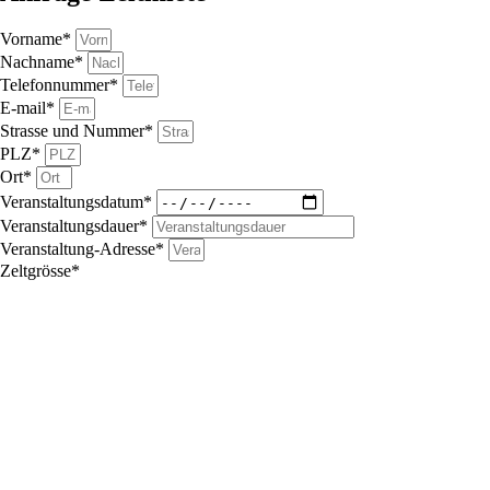
Vorname*
Nachname*
Telefonnummer*
E-mail*
Strasse und Nummer*
PLZ*
Ort*
Veranstaltungsdatum*
Veranstaltungsdauer*
Veranstaltung-Adresse*
Zeltgrösse*