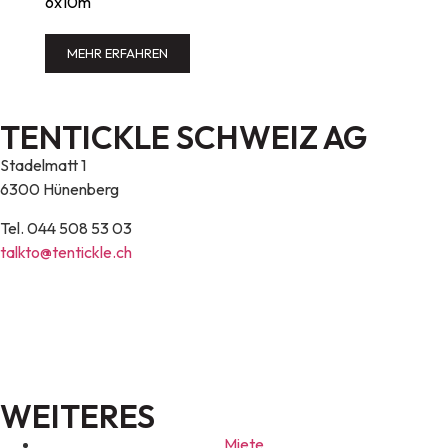
6x10m
MEHR ERFAHREN
TENTICKLE SCHWEIZ AG
Stadelmatt 1
6300 Hünenberg
Tel. 044 508 53 03
talkto@tentickle.ch
WEITERES
Miete