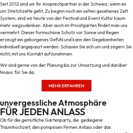
Seit 2012 sind wir Ihr Ansprechpartner in der Schweiz, wenn es
um Stretchzelte geht. Zu beginn noch ein selten gesehenes Zelt
System, sind wir heute von der Festival und Event Kultur kaum
mehr wegzudenken. Aber auch im Privatgarten findet man uns
vermehrt. Dieser formschöne Schutz vor Sonne und Regen
erzeugt ein geborgenes Gefühl und kann den Gegebenheiten
individuell angepasst werden. Schauen Sie sich um und zögern Sie
nicht, mit uns Kontakt aufzunehmen.
Wir sind gerne von der Planung bis zur Umsetzung und darüber
hinaus für Sie da.
MEHR ERFAHREN
unvergessliche Atmosphäre
FÜR JEDEN ANLASS
Ob für die gemütliche Gartenparty, die gediegene
Traumhochzeit, den pompösen Firmen Anlass oder das