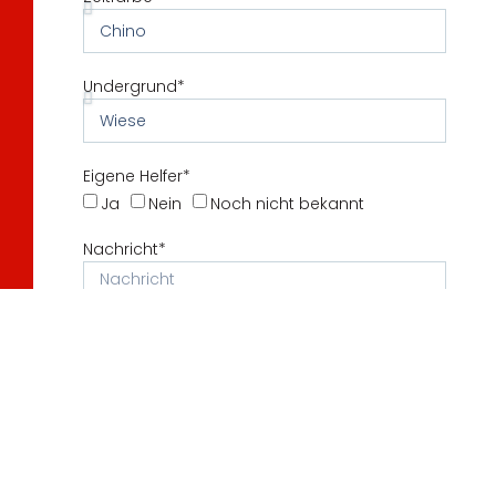
Undergrund*
Eigene Helfer*
Ja
Nein
Noch nicht bekannt
Nachricht*
Submit