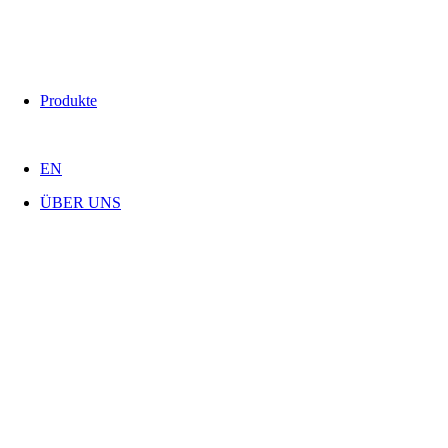
Produkte
EN
ÜBER UNS